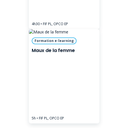
4h30
• FIF PL, OPCO EP
Formation e-learning
Maux de la femme
5h
• FIF PL, OPCO EP