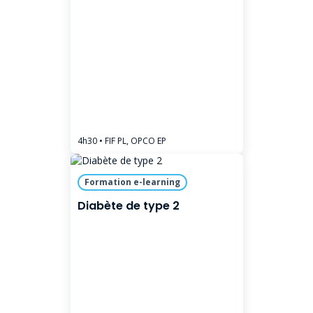
4h30
• FIF PL, OPCO EP
Formation e-learning
Diabète de type 2