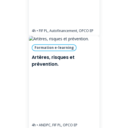
4h
• FIF PL, Autofinancement, OPCO EP
Formation e-learning
Artères, risques et
prévention.
4h
• ANDPC, FIF PL, OPCO EP