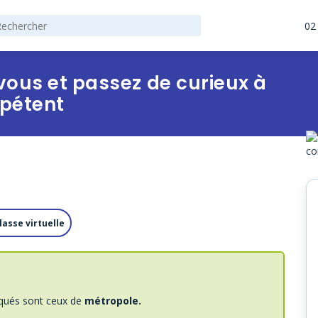
02
-vous et passez de curieux à
pétent
lasse virtuelle
iqués sont ceux de
métropole.