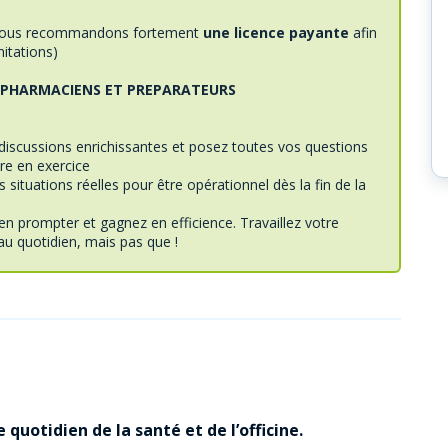
(nous recommandons fortement
une licence payante
afin
mitations)
 PHARMACIENS ET PREPARATEURS
 discussions enrichissantes et posez toutes vos questions
ire en exercice
 situations réelles pour être opérationnel dès la fin de la
en prompter et gagnez en efficience. Travaillez votre
au quotidien, mais pas que !
e quotidien de la santé et de l’officine.