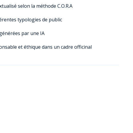
xtualisé selon la méthode C.O.R.A
érentes typologies de public
 générées par une IA
nsable et éthique dans un cadre officinal