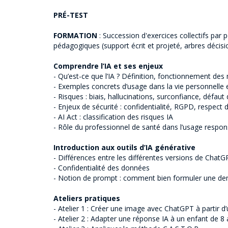
PRÉ-TEST
FORMATION
: Succession d'exercices collectifs par 
pédagogiques (support écrit et projeté, arbres décisio
Comprendre l’IA et ses enjeux
- Qu’est-ce que l’IA ? Définition, fonctionnement d
- Exemples concrets d’usage dans la vie personnelle 
- Risques : biais, hallucinations, surconfiance, défaut
- Enjeux de sécurité : confidentialité, RGPD, respect
- AI Act : classification des risques IA
- Rôle du professionnel de santé dans l’usage respons
Introduction aux outils d’IA générative
- Différences entre les différentes versions de Chat
- Confidentialité des données
- Notion de prompt : comment bien formuler une d
Ateliers pratiques
- Atelier 1 : Créer une image avec ChatGPT à partir 
- Atelier 2 : Adapter une réponse IA à un enfant de 8