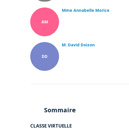
Mme Annabelle Morice
AM
M. David Doizon
DD
Sommaire
CLASSE VIRTUELLE