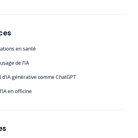
ces
lications en santé
l’usage de l’IA
til d’IA générative comme ChatGPT
IA en officine
es