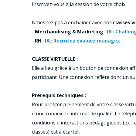
Inscrivez-vous à la session de votre choix.
N'hésitez pas à enchainer avec nos
classes vi
-
Merchandising & Marketing :
IA : Challe
-
RH
:
IA : Recrutez évaluez managez
CLASSE VIRTUELLE :
Elle a lieu grâce à un bouton de connexion af
participant. Une connexion reflète donc un suiv
Prérequis techniques :
Pour profiter pleinement de votre classe virtu
d'une connexion internet de qualité. Le télé
conditions d'interactions pédagogiques (ex. : e
classes) est à écarter.