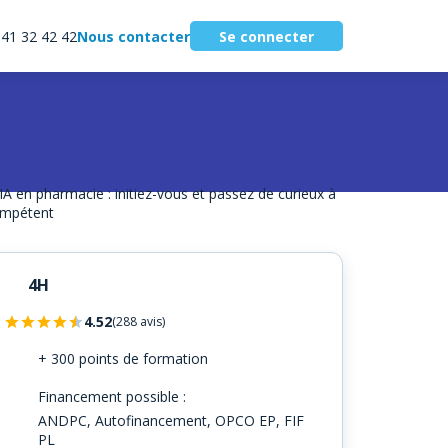
 41 32 42 42
Nous contacter
Se connecter
4H
4.52
(288 avis)
+ 300 points de formation
Financement possible :
ANDPC, Autofinancement, OPCO EP, FIF
PL