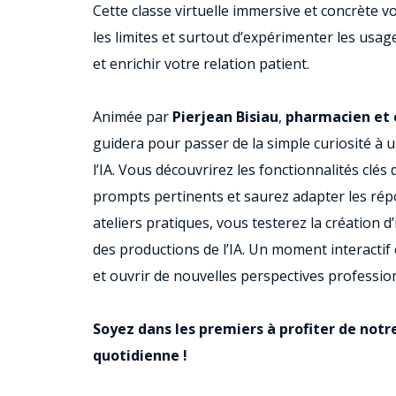
Cette classe virtuelle immersive et concrète v
les limites et surtout d’expérimenter les usag
et enrichir votre relation patient.
Animée par
Pierjean Bisiau
,
pharmacien et e
guidera pour passer de la simple curiosité à 
l’IA. Vous découvrirez les fonctionnalités cl
prompts pertinents et saurez adapter les répo
ateliers pratiques, vous testerez la création d
des productions de l’IA. Un moment interactif 
et ouvrir de nouvelles perspectives professio
Soyez dans les premiers à profiter de notr
quotidienne !