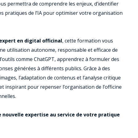
ous permettra de comprendre les enjeux, d’identifier
es pratiques de l’IA pour optimiser votre organisation
xpert en digital officinal
, cette formation vous
une utilisation autonome, responsable et efficace de
és d’outils comme ChatGPT, apprendrez à formuler des
nses générées à différents publics. Grâce à des
’images, l’adaptation de contenus et l’analyse critique
et inspirant pour repenser l’organisation de l’officine
nnelles.
e nouvelle expertise au service de votre pratique