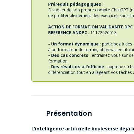
Prérequis pédagogiques :
Disposer de son propre compte ChatGPT 
de profiter pleinement des exercices sans li
ACTION DE FORMATION VALIDANTE DPC
REFERENCE ANDPC
: 11172626018
- Un format dynamique
: participez à des
à un formateur de terrain, pharmacien titula
- Des cas concrets :
entrainez-vous sur des
formation
- Des résultats à l'officine
: apprenez à bi
différenciation tout en allégeant vos tâches 
Présentation
L’intelligence artificielle bouleverse déjà l