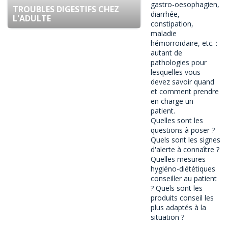
gastro-oesophagien,
TROUBLES DIGESTIFS CHEZ
diarrhée,
L'ADULTE
constipation,
maladie
hémorroïdaire, etc. :
autant de
pathologies pour
lesquelles vous
devez savoir quand
et comment prendre
en charge un
patient.
Quelles sont les
questions à poser ?
Quels sont les signes
d'alerte à connaître ?
Quelles mesures
hygiéno-diététiques
conseiller au patient
? Quels sont les
produits conseil les
plus adaptés à la
situation ?