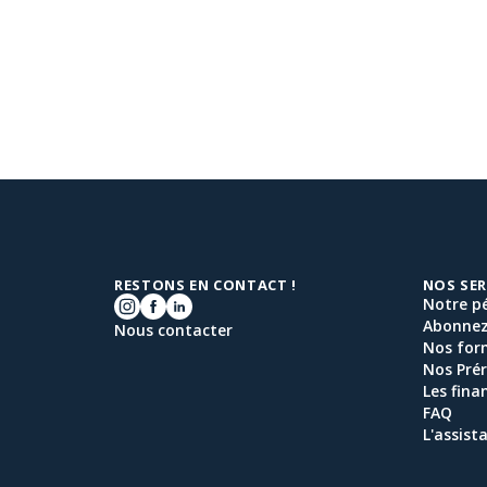
RESTONS EN CONTACT !
NOS SER
Notre p
Abonnez
Nous contacter
Nos for
Nos Prér
Les fin
FAQ
L'assist