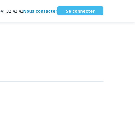
 41 32 42 42
Nous contacter
Se connecter