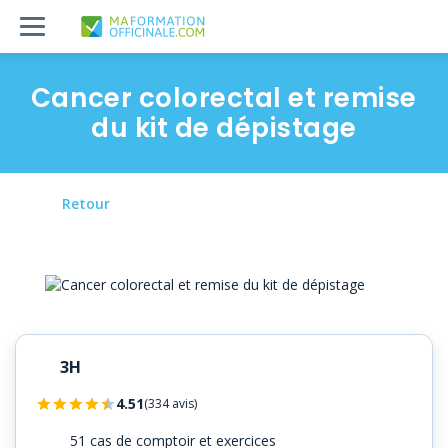
Cancer colorectal et remise
du kit de dépistage
Retour
3H
4.51
(334 avis)
51 cas de comptoir et exercices