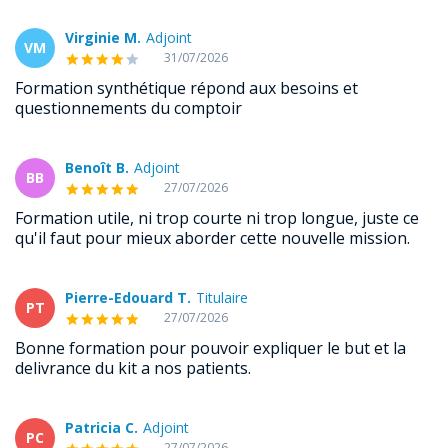
Virginie M.
Adjoint
VM
31/07/2026
Formation synthétique répond aux besoins et
questionnements du comptoir
Benoît B.
Adjoint
BB
27/07/2026
Formation utile, ni trop courte ni trop longue, juste ce
qu'il faut pour mieux aborder cette nouvelle mission.
Pierre-Edouard T.
Titulaire
PT
27/07/2026
Bonne formation pour pouvoir expliquer le but et la
delivrance du kit a nos patients.
Patricia C.
Adjoint
PC
27/07/2026