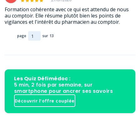
Formation cohérente avec ce qui est attendu de nous
au comptoir. Elle résume plutôt bien les points de
vigilances et l'intérêt du pharmacien au comptoir.
page
sur
13
Les Quiz Défimédoc :
5 min, 2 fois par semaine, sur
smartphone pour ancrer ses savoirs
Découvrir l'offre couplée