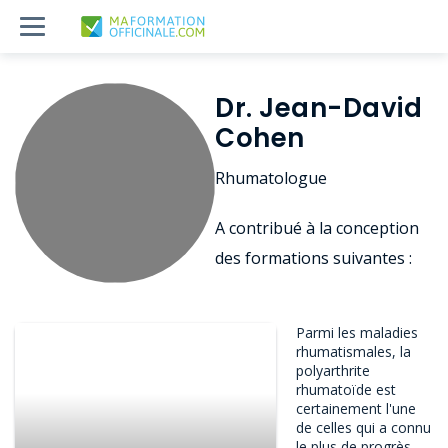
Dr. Jean-David
Cohen
Rhumatologue
A contribué à la conception
des formations suivantes :
Parmi les maladies
rhumatismales, la
polyarthrite
rhumatoïde est
certainement l'une
de celles qui a connu
le plus de progrès