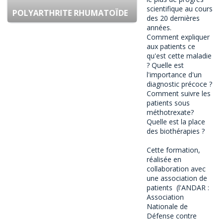
scientifique au cours
POLYARTHRITE RHUMATOÏDE
des 20 dernières
années.
Comment expliquer
aux patients ce
qu'est cette maladie
? Quelle est
l'importance d'un
diagnostic précoce ?
Comment suivre les
patients sous
méthotrexate?
Quelle est la place
des biothérapies ?
Cette formation,
réalisée en
collaboration avec
une association de
patients (l'ANDAR :
Association
Nationale de
Défense contre