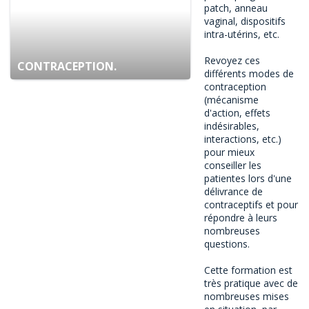
patch, anneau
vaginal, dispositifs
intra-utérins, etc.
Revoyez ces
CONTRACEPTION.
différents modes de
contraception
(mécanisme
d'action, effets
indésirables,
interactions, etc.)
pour mieux
conseiller les
patientes lors d'une
délivrance de
contraceptifs et pour
répondre à leurs
nombreuses
questions.
Cette formation est
très pratique avec de
nombreuses mises