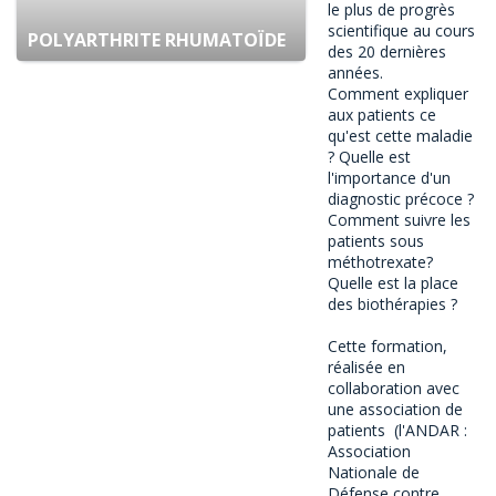
le plus de progrès
scientifique au cours
POLYARTHRITE RHUMATOÏDE
des 20 dernières
années.
Comment expliquer
aux patients ce
qu'est cette maladie
? Quelle est
l'importance d'un
diagnostic précoce ?
Comment suivre les
patients sous
méthotrexate?
Quelle est la place
des biothérapies ?
Cette formation,
réalisée en
collaboration avec
une association de
patients (l'ANDAR :
Association
Nationale de
Défense contre